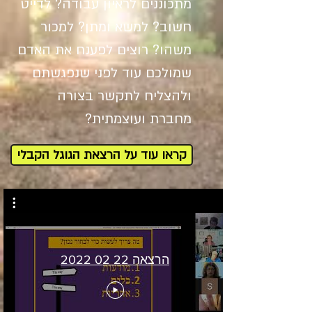
מתכוננים לראיון עבודה? לדייט
חשוב? למשא ומתן? למכור
משהו? רוצים לפענח את האדם
שמולכם עוד לפני שנפגשתם
ולהצליח לתקשר בצורה
מחברת ועוצמתית?
קראו עוד על הרצאת הגוגל הקבלי
הרצאה 22 02 2022