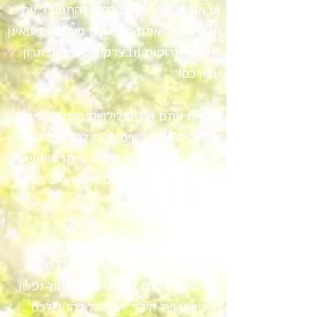
או מורים שמחפשים כלים להתמודד עם
תלמידיכם, ואתם מחפשים פיתרונות שאינן
כוללות תרופות (ובצדק!) - יש לי פיתרון
עבורכם!
בין אם אתם הורים לילדים היפראקטיבים
או מורים שמחפשים כלים להתמודד עם
תלמידיכם, ואתם מחפשים פיתרונות שאינן
כוללות תרופות (ובצדק!) - יש לי פיתרון
עבורכם!
ההרצאה תחשוף בפניכם את שיטה
המבוססת על הנומרולוגיה הקבלית
המאפשרת לכם להביט עמוק לתוך נפשו
ואישיותו של הילד. אני יכול להגיד לכם