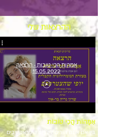
ההרצאות שלי
אמהות הכי טובות - הרצאה
15.05.2022
אִמָּהוֹת הֲכִי טוֹבוֹת
בין אם אתם הורים לילדים היפראקטיבים