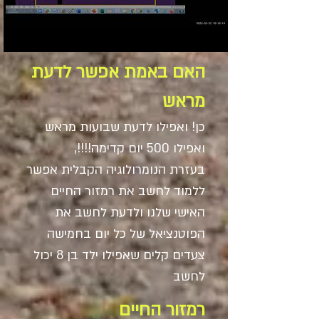
האם באמת אפשר לדעת
מראש
כן! ואפילו לדעת שבועות מראש
ואפילו 500 יום קדימה!!!!,
בעזרת הנומרולוגיה הקבלית אפשר
ללמוד לחשב את רמזור החיים
האישי שלנו ולדעת לחשב את
הפוטנציאל של כל יום בחמישה
צעדים קלים שאפילו ילד בן 8 יכול
לחשב
רמזור החיים