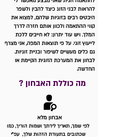
להתאמה זוגית שאני מבצע מאפשר לי
להראות לבני הזוג כיצד להבין ולשפר
היבטים רבים בזוגיות שלהם, למצוא את
קווי ההתאמה ולכוון אותם חזרה לדרך
המלך. ויש עוד יתרון: לא חייבים ללכת
לייעוץ זוגי. על פי תוצאות המפה, אני מצרף
גם כלים מעשיים לשיפור ובניית זוגיות.
לבחון את המערכת הזוגית הקיימת או
החדשה.
? מה כוללת האבחון
אבחון
מלא
לפי שמך, תאריך לידתך ושמות הוריך, כמו
שכתובים בתעודת הזהות שלך, עפ"י